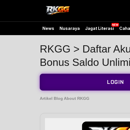
News
Nusaraya
Jagat Literasi
Caha
RKGG > Daftar Aku
Bonus Saldo Unlim
LOGIN
Artikel Blog About RKGG