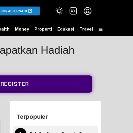
LINK ALTERNATIF
alth
Money
Properti
Edukasi
Travel
Dapatkan Hadiah
REGISTER
Terpopuler